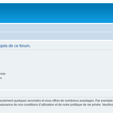
jets de ce forum.
isite
on
nd seulement quelques secondes et vous offres de nombreux avantages. Par exemple
nnaissance de nos conditions d’utilisation et de notre politique de vie privée. Veuil