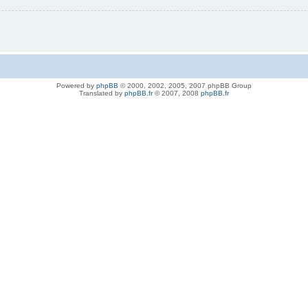
Powered by
phpBB
© 2000, 2002, 2005, 2007 phpBB Group
Translated by
phpBB.fr
© 2007, 2008
phpBB.fr