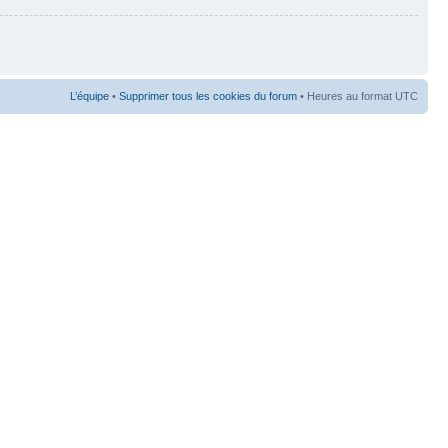
L’équipe
•
Supprimer tous les cookies du forum
• Heures au format UTC