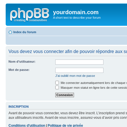
yourdomain.com
A short text to describe your forum
Index du forum
Vous devez vous connecter afin de pouvoir répondre aux su
Nom d’utilisateur:
Mot de passe:
J’ai oublié mon mot de passe
Me connecter automatiquement lors de chaque v
Masquer mon statut en ligne lors de cette sessi
INSCRIPTION
Avant de pouvoir vous connecter, vous devez être inscrit. L’inscription pre
aux utilisateurs inscrits. Avant de vous inscrire, assurez-vous d’avoir pris co
Conditions d’utilisation
|
Politique de vie privée