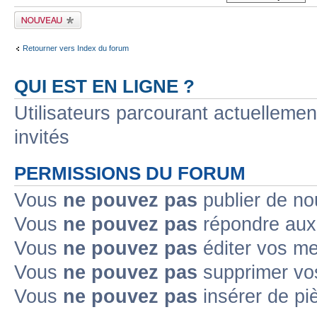
Publier un nouveau
sujet
Retourner vers Index du forum
QUI EST EN LIGNE ?
Utilisateurs parcourant actuellement
invités
PERMISSIONS DU FORUM
Vous
ne pouvez pas
publier de no
Vous
ne pouvez pas
répondre aux 
Vous
ne pouvez pas
éditer vos m
Vous
ne pouvez pas
supprimer vo
Vous
ne pouvez pas
insérer de pi