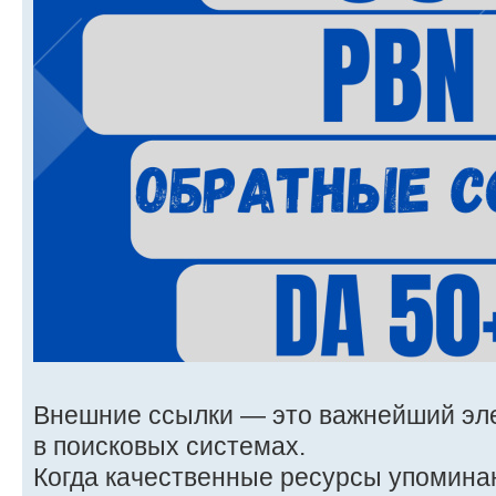
Внешние ссылки — это важнейший эл
в поисковых системах.
Когда качественные ресурсы упоминаю