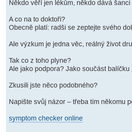
Někdo věří jen lékům, někdo dává šanci i
A co na to doktoři?
Obecně platí: radši se zeptejte svého do
Ale výzkum je jedna věc, reálný život dr
Tak co z toho plyne?
Ale jako podpora? Jako součást balíčku 
Zkusili jste něco podobného?
Napište svůj názor – třeba tím někomu 
symptom checker online