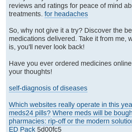
reviews and ratings for peace of mind ab
treatments.
for headaches
So, why not give it a try? Discover the be
medications delivered. Take it from me,
is, you'll never look back!
Have you ever ordered medicines online b
your thoughts!
self-diagnosis of diseases
Which websites really operate in this ye
meds24 pills?
Where meds will be bough
pharmacies: rip-off or the modern soluti
ED Pack
5d00fc5