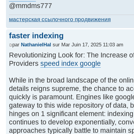
@mmdms777
мастерская ссылочного продвижения
faster indexing
par
NathanielHal
sur Mar Juin 17, 2025 11:03 am
Revolutionizing Look for: The Increase o
Providers
speed index google
While in the broad landscape of the onli
details reigns supreme, the chance to ac
quickly is paramount. Engines like goog
gateway to this wide repository of data, b
hinges on 1 significant element: indexing
continues to develop exponentially, conv
approaches typically battle to maintain 